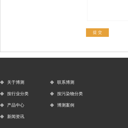
关于博测
联系博测
按行业分类
按污染物分类
产品中心
博测案例
新闻资讯