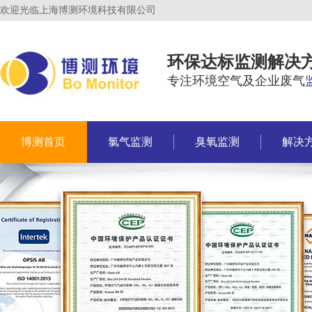
欢迎光临上海博测环境科技有限公司
环保达标监测解决
专注环境空气及企业废气
博测首页
氯气监测
臭氧监测
解决