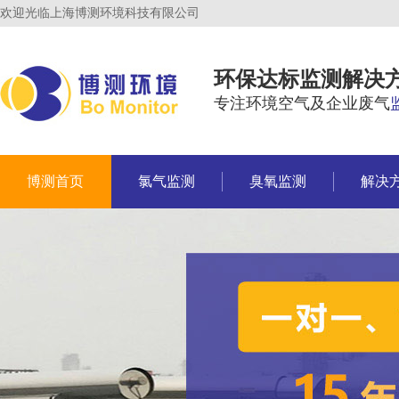
欢迎光临上海博测环境科技有限公司
环保达标监测解决
专注环境空气及企业废气
博测首页
氯气监测
臭氧监测
解决