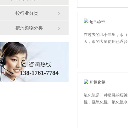
按行业分类
按污染物分类
在过去的几十年里，汞（
天，汞的大量使用已逐步取消
咨询热线
138-1761-7784
氟化氢是一种极强的腐蚀
性，强氧化性。氟化氢水溶液