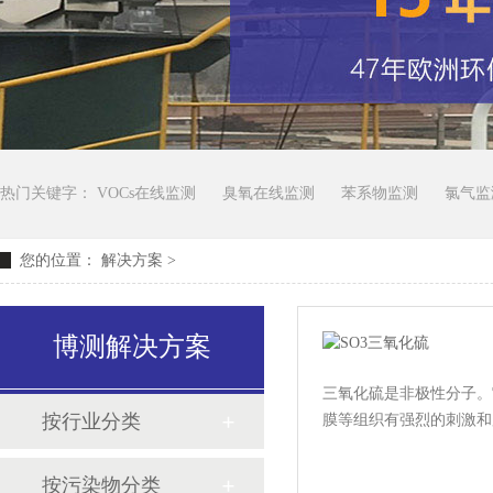
热门关键字：
VOCs在线监测
臭氧在线监测
苯系物监测
氯气监
您的位置：
解决方案
>
博测解决方案
三氧化硫是非极性分子。
按行业分类
膜等组织有强烈的刺激和腐蚀
按污染物分类