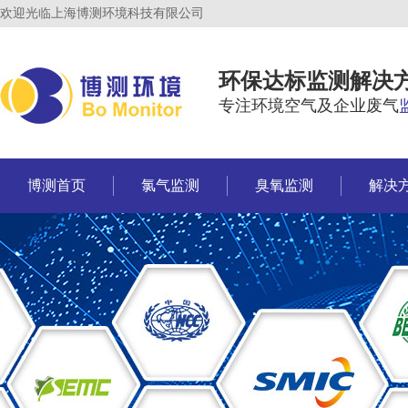
欢迎光临上海博测环境科技有限公司
环保达标监测解决
专注环境空气及企业废气
博测首页
氯气监测
臭氧监测
解决