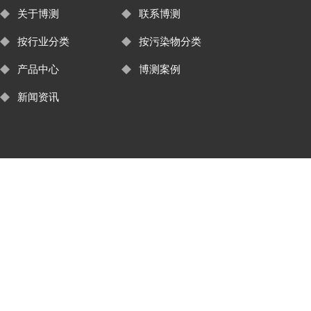
关于博测
联系博测
按行业分类
按污染物分类
产品中心
博测案例
新闻资讯
友情链接：
四合一气体检测仪
氯气监测
臭氧监测
自动气象