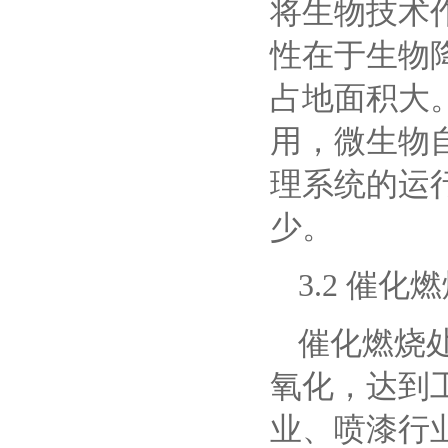
将生物技术
性在于生物
占地面积大
用，微生物
理系统的运
少。
3.2 催
催化燃烧
氧化，达到
业、喷漆行