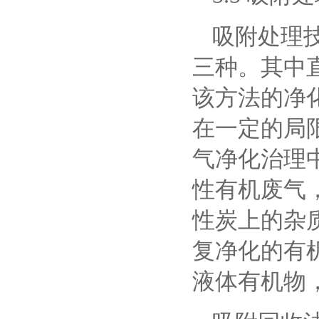
吸附处理
三种。其中
该方法的净
在一定的局
气净化治理
性有机废气
性炭上的杂
复净化的有
液体有机物