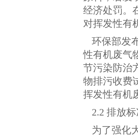
经济处罚。
对挥发性有
环保部发
性有机废气
节污染防治
物排污收费
挥发性有机
2.2 排
为了强化