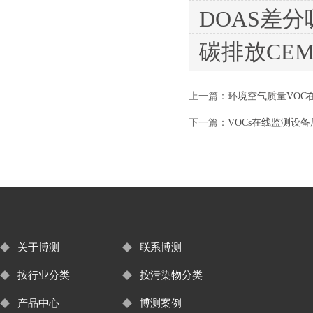
DOAS差
碳排放CE
上一篇：
环境空气质量VOC在
下一篇：
VOCs在线监测设
关于博测
联系博测
按行业分类
按污染物分类
产品中心
博测案例