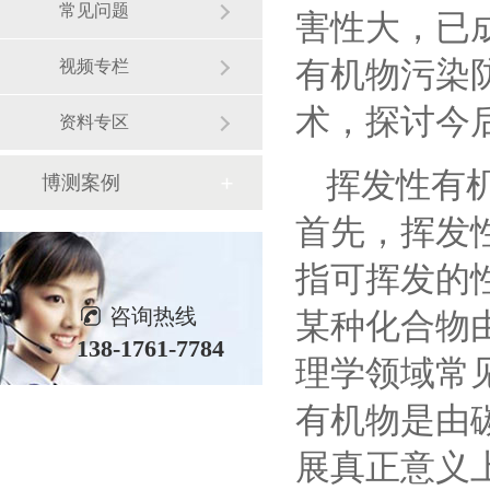
常见问题
害性大，已
有机物污染
视频专栏
术，探讨今
资料专区
挥发性有
博测案例
首先，挥发
指可挥发的
咨询热线
某种化合物
138-1761-7784
理学领域常
有机物是由
展真正意义