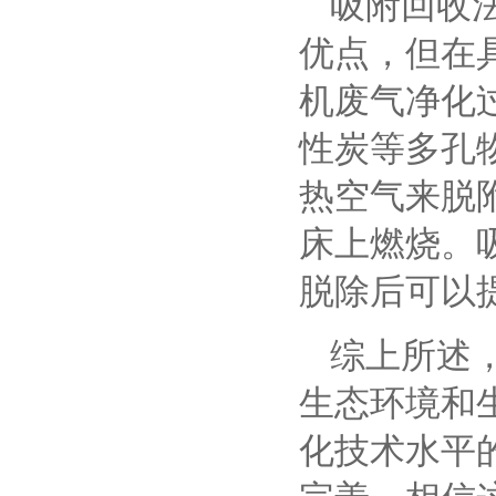
吸附回收
优点，但在
机废气净化
性炭等多孔
热空气来脱
床上燃烧。
脱除后可以
综上所述
生态环境和
化技术水平