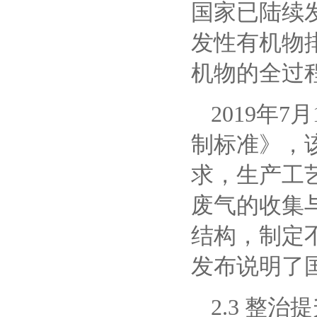
国家已陆续
发性有机物
机物的全过
2019年
制标准》，
求，生产工
废气的收集
结构，制定
发布说明了
2.3 整