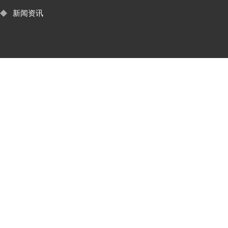
新闻资讯
友情链接：
四合一气体检测仪
氯气监测
臭氧监测
自动气象