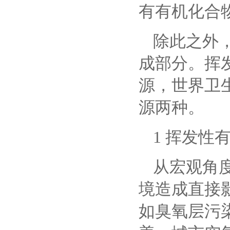
有有机化合
除此之外
成部分。挥
源，世界卫
源两种。
1 挥发性
从宏观角
境造成直接
如臭氧层污