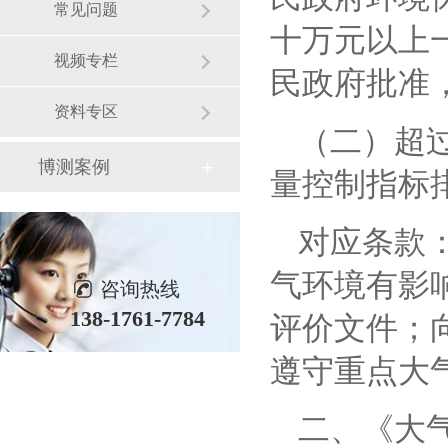
常见问题
十万元以上
视频专栏
民政府批准
资料专区
（二）超
博测案例
量控制指标
对应条款
气环境有影
咨询热线
138-1761-7784
评价文件
；
遵守重点大
二、
《大