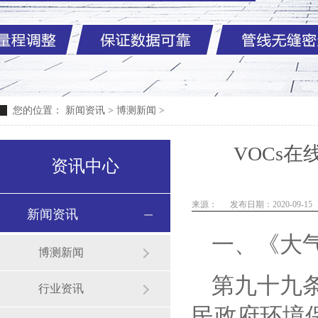
您的位置：
新闻资讯
>
博测新闻
>
VOCs
资讯中心
来源：
发布日期：2020-09-15
新闻资讯
一、
《大
博测新闻
第九十九
行业资讯
民政府环境