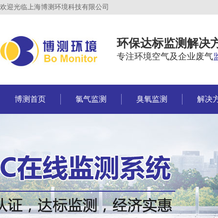
欢迎光临上海博测环境科技有限公司
环保达标监测解决
专注环境空气及企业废气
博测首页
氯气监测
臭氧监测
解决