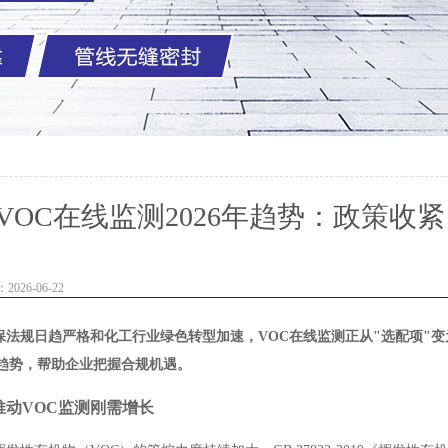
VOC在线监测2026年趋势：政策收
026-06-22
着环保法规日趋严格和化工行业绿色转型加速，VOC在线监测正从"选配项
新趋势，帮助企业把握合规机遇。
推动VOC监测刚需增长