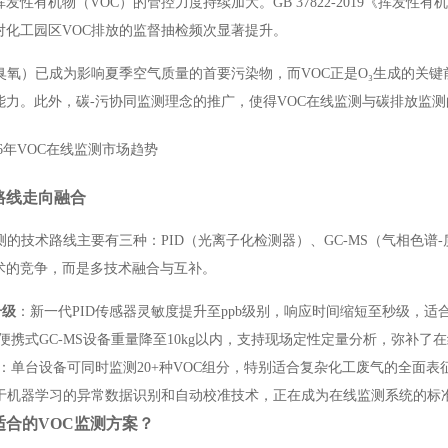
发性有机物（VOC）的管控力度持续加大。GB 37822-2019《挥发
对化工园区VOC排放的监督抽检频次显著提升。
臭氧）已成为影响夏季空气质量的首要污染物，而VOC正是O₃生成的关键
能力。此外，碳-污协同监测理念的推广，使得VOC在线监测与碳排放监
路线走向融合
测的技术路线主要有三种：PID（光离子化检测器）、GC-MS（气相色谱-
术的竞争，而是多技术融合与互补。
升级
：新一代PID传感器灵敏度提升至ppb级别，响应时间缩短至秒级，
便携式GC-MS设备重量降至10kg以内，支持现场定性定量分析，弥补了
：单台设备可同时监测20+种VOC组分，特别适合复杂化工废气的全面表
于机器学习的异常数据识别和自动校准技术，正在成为在线监测系统的标
适合的VOC监测方案？