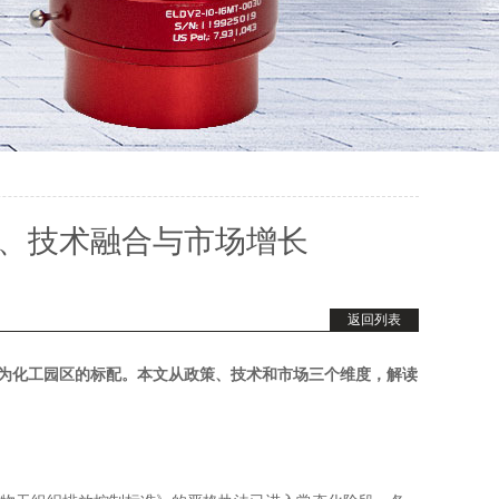
紧、技术融合与市场增长
返回列表
"变为化工园区的标配。本文从政策、技术和市场三个维度，解读