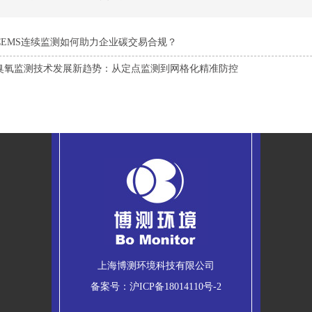
CEMS连续监测如何助力企业碳交易合规？
6年臭氧监测技术发展新趋势：从定点监测到网格化精准防控
上海博测环境科技有限公司
备案号：
沪ICP备18014110号-2