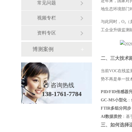
近年来，国家对挥
常见问题
地生态环境部门
视频专栏
与此同时，O₃（
工企业升级监测
资料专区
博测案例
二、三大技术
当前VOC在线监
势不再是单一技
咨询热线
PID/FID传感器
138-1761-7784
GC-MS小型化
：
FTIR多组分同步
AI数据质控
：基
三、如何选择