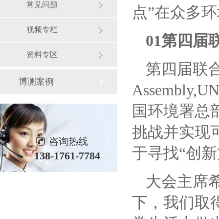
常见问题
点”在众多
视频专栏
01第四
资料专区
第四届联
博测案例
Assembl
国环境署总
挑战并实现
咨询热线
于寻找“创
138-1761-7784
大会主席
下，我们取