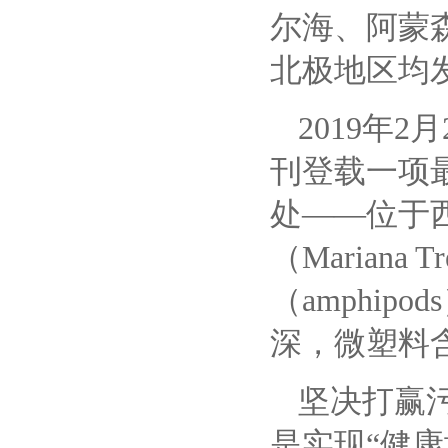
尔海、阿蒙
北极地区均
2019年2
刊登载一项
处——位于西
（Marian
（amphi
深，微塑料
坚决打赢
是实现
“健