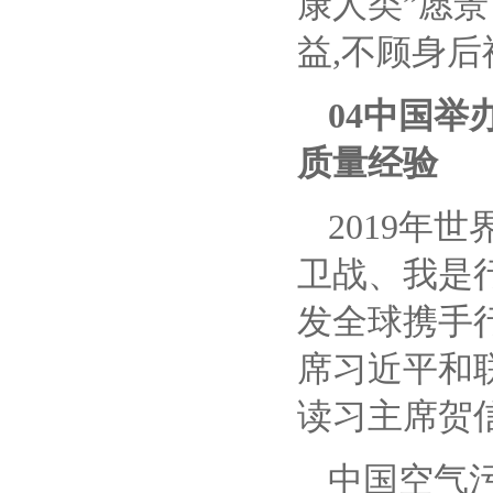
康人类”愿
益,不顾身
04中国举
质量经验
2019年
卫战、我是
发全球携手
席习近平和
读习主席贺
中国空气