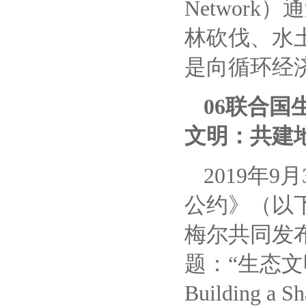
Networ
林砍伐、水
是向循环经
06联合
文明：共建
2019年
公约》（以
梅尔共同发布
题：“生态文明：
Building a S