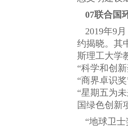
07联合国
2019年
约揭晓。其中，
斯理工大学
“科学和创新奖
“商界卓识奖”
“星期五为未来
国绿色创新
“地球卫士奖”