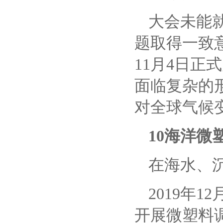
大会未能
题取得一致
11月4日
面临复杂的
对全球气候
10海洋微
在海水、
2019年
开展微塑料