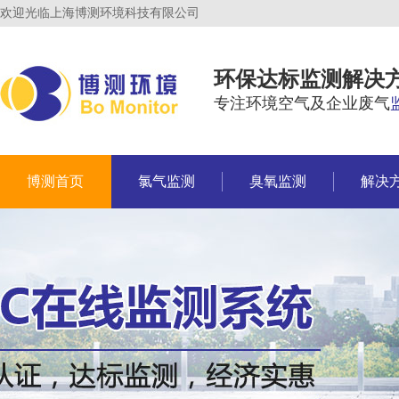
欢迎光临上海博测环境科技有限公司
环保达标监测解决
专注环境空气及企业废气
博测首页
氯气监测
臭氧监测
解决