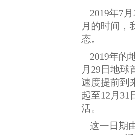
2019年
月的时间，
态。
2019年
月29日地
速度提前到来
起至12月3
活。
这一日期