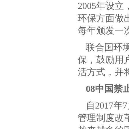
2005年
环保方面做
每年颁发一
联合国环
保，鼓励用
活方式，并
08中国禁
自
2017
管理制度改