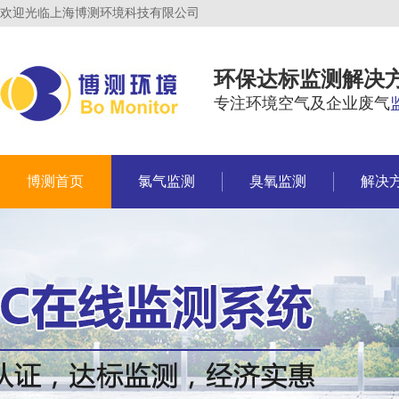
欢迎光临上海博测环境科技有限公司
环保达标监测解决
专注环境空气及企业废气
博测首页
氯气监测
臭氧监测
解决