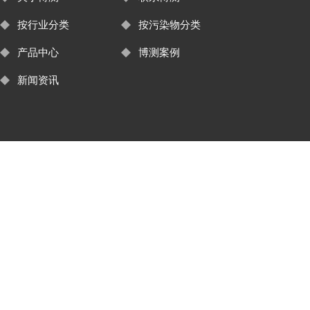
按行业分类
按污染物分类
产品中心
博测案例
新闻资讯
友情链接：
四合一气体检测仪
氯气监测
臭氧监测
自动气象