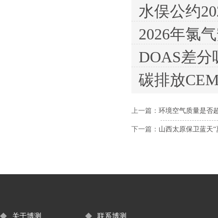
水俣公约20
2026年
DOAS差
碳排放CE
上一篇：
环境空气质量是否
下一篇：
山西太原保卫蓝天“
关于博测
联系博测