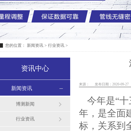
您的位置：
新闻资讯
>
行业资讯
>
资讯中心
来源：
发布日期：2020-09-27
新闻资讯
今年是
“
博测新闻
年，是全面
行业资讯
标，关系到