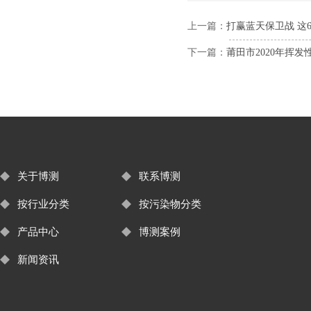
上一篇：
打赢蓝天保卫战 这
下一篇：
莆田市2020年挥
关于博测
联系博测
按行业分类
按污染物分类
产品中心
博测案例
新闻资讯