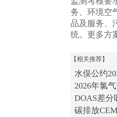
监测考核要
务、环境空
品及服务、
统。更多方
【相关推荐】
水俣公约20
2026年
DOAS差
碳排放CE