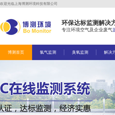
欢迎光临上海博测环境科技有限公司
环保达标监测解决
专注环境空气及企业废气
博测首页
氯气监测
臭氧监测
解决