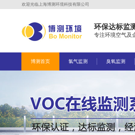
欢迎光临上海博测环境科技有限公司
环保达标监
专注环境空气及
博测首页
氯气监测
臭氧监测