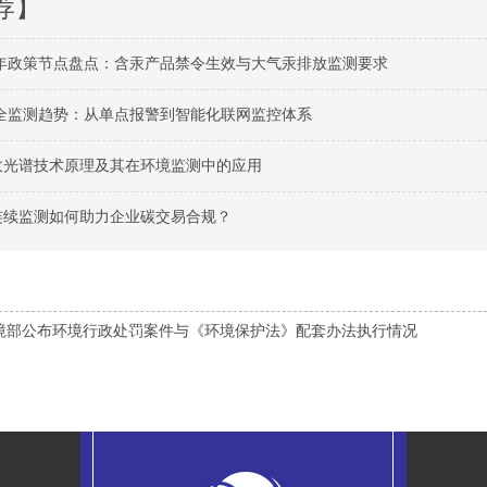
荐】
26年政策节点盘点：含汞产品禁令生效与大气汞排放监测要求
气安全监测趋势：从单点报警到智能化联网监控体系
吸收光谱技术原理及其在环境监测中的应用
S连续监测如何助力企业碳交易合规？
境部公布环境行政处罚案件与《环境保护法》配套办法执行情况