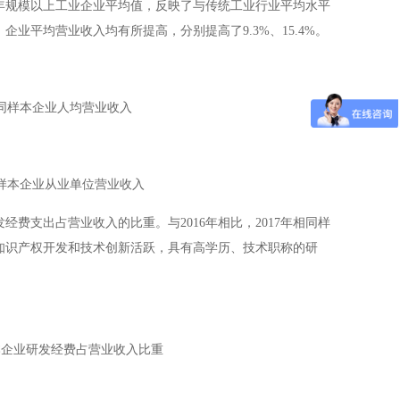
年规模以上工业企业平均值，反映了与传统工业行业平均水平
、企业平均营业收入均有所提高，分别提高了
9.3%
、
15.4%
。
同样本企业人均营业收入
样本企业从业单位营业收入
发经费支出占营业收入的比重。与
2016
年相比，
2017
年相同样
知识产权开发和技术创新活跃，具有高学历、技术职称的研
本企业研发经费占营业收入比重