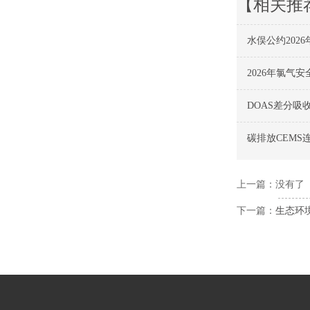
【相关推
水俣公约20
2026年氯
DOAS差分
碳排放CEM
上一篇：没有了
下一篇：
生态环