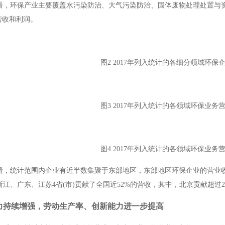
看，环保产业主要覆盖水污染防治、大气污染防治、固体废物处理处置与
营收和利润。
图
2 2017
年列入统计的各细分领域环保
图
3 2017
年列入统计的各领域环保业务
图
4 2017
年列入统计的各领域环保业务
看，统计范围内企业有近半数集聚于东部地区，东部地区环保企业的营业
浙江、广东、江苏
4
省
(
市
)
贡献了全国近
52%
的营收，其中，北京贡献超过
力持续增强，劳动生产率、创新能力进一步提高