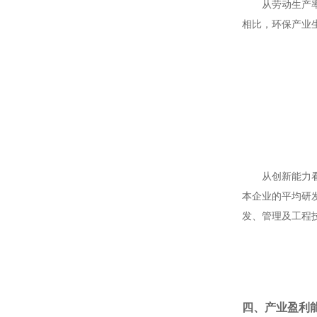
从劳动生产
相比，环保产业
从创新能力
本企业的平均研
发、管理及工程
四、产业盈利