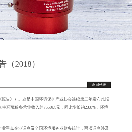
（2018）
返回列表
《报告
》）
。这是中国环境保护产业协会连续第二年发布此报
其中环境服务营业收入约
7550
亿元，同比增长约
23.8%
，环境
产业重点企业调查及全国环境服务业财务统计，两项调查涉及