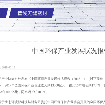
中国环保产业发展状况报告
019-06-10
护产业协会对外发布
《
中国环保产业发展状况报告
（
2018
）》（
以下简称
示，
2017
年全国环保产业营业收入约
13500
亿元，较
2016
年增长约
17.4%
，
入约
6000
亿元，同比增长约
10.0%
。
源于生态环境部科技与财务司委托中国环境保护产业协会开展的全国环保