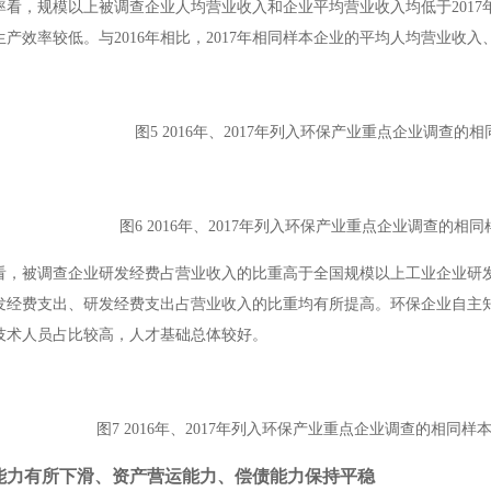
率看，规模以上被调查企业人均营业收入和企业平均营业收入均低于
2017
生产效率较低。与
2016
年相比，
2017
年相同样本企业的平均人均营业收入
图
5 2016
年、
2017
年列入环保产业重点企业调查的相
图
6 2016
年、
2017
年列入环保产业重点企业调查的相同
看，被调查企业研发经费占营业收入的比重高于全国规模以上工业企业研
发经费支出、研发经费支出占营业收入的比重均有所提高。环保企业自主
技术人员占比较高，人才基础总体较好。
图
7 2016
年、
2017
年列入环保产业重点企业调查的相同样
能力有所下滑、资产营运能力、偿债能力保持平稳