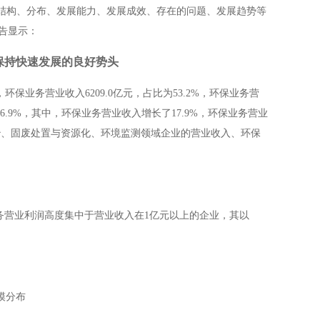
结构、分布、发展能力、发展成效、存在的问题、发展趋势等
告显示：
保持快速发展的良好势头
，环保业务营业收入
6209.0
亿元，占比为
53.2%
，环保业务营
6.9%
，其中，环保业务营业收入增长了
17.9%
，环保业务营业
治、固废处置与资源化、环境监测领域企业的营业收入、环保
务营业利润高度集中于营业收入在
1
亿元以上的企业，其以
模分布