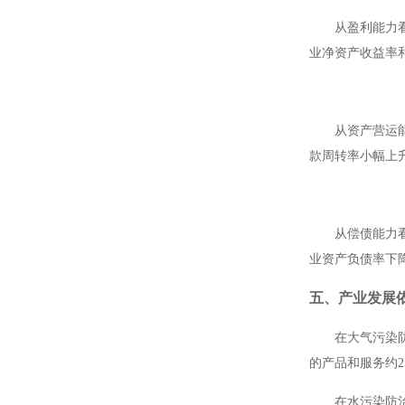
从盈利能力
业净资产收益率
从资产营运
款周转率小幅上
从偿债能力
业资产负债率下
五、产业发展
在大气污染
的产品和服务约
2
在水污染防