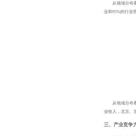
从领域分布
业和
95%
的行业
从地域分布
业收入，北京、
三、产业竞争