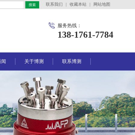
联系我们
|
收藏本站
|
网站地图
搜索
服务热线：
138-1761-7784
新闻
关于博测
联系博测