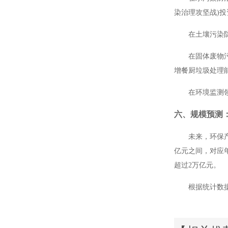
染治理攻坚战
)
投
在土壤污染
在固体废物
增餐厨垃圾处理
在环境监测
六、规模预测
未来，环保
亿元之间，对应
超过
2
万亿元。
根据统计数